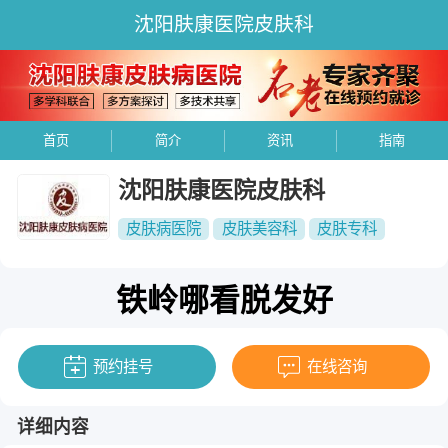
沈阳肤康医院皮肤科
首页
简介
资讯
指南
沈阳肤康医院皮肤科
皮肤病医院
皮肤美容科
皮肤专科
铁岭哪看脱发好
预约挂号
在线咨询
详细内容