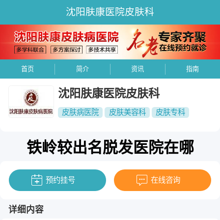
沈阳肤康医院皮肤科
首页
简介
资讯
指南
沈阳肤康医院皮肤科
皮肤病医院
皮肤美容科
皮肤专科
铁岭较出名脱发医院在哪
预约挂号
在线咨询
详细内容