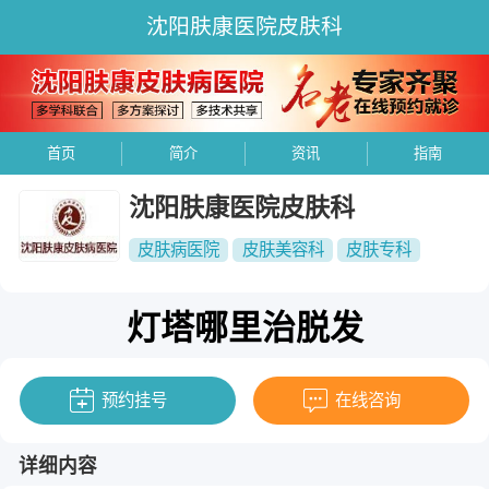
沈阳肤康医院皮肤科
首页
简介
资讯
指南
沈阳肤康医院皮肤科
皮肤病医院
皮肤美容科
皮肤专科
灯塔哪里治脱发
预约挂号
在线咨询
详细内容