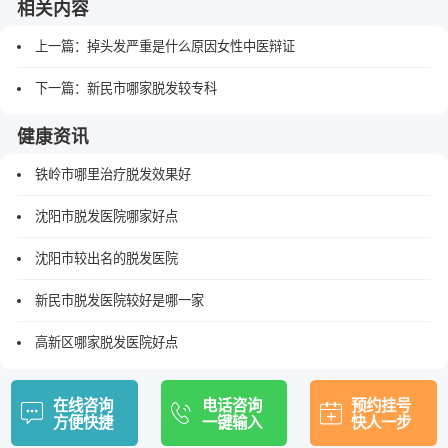
相关内容
上一篇：
掉头发严重是什么原因女性中医辩证
下一篇：
新民市哪家脱发较专科
健康资讯
铁岭市哪里治疗脱发效果好
沈阳市脱发医院哪家好点
沈阳市较出名的脱发医院
新民市脱发医院较好是哪一家
高新区哪家脱发医院好点
在线咨询
电话咨询
预约挂号
方便快捷
一键输入
快人一步