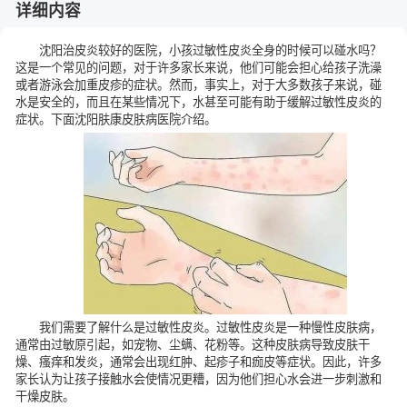
详细内容
沈阳治皮炎较好的医院，小孩过敏性皮炎全身的时候可以碰水吗？
这是一个常见的问题，对于许多家长来说，他们可能会担心给孩子洗澡
或者游泳会加重皮疹的症状。然而，事实上，对于大多数孩子来说，碰
水是安全的，而且在某些情况下，水甚至可能有助于缓解过敏性皮炎的
症状。下面
沈阳肤康皮肤病医院
介绍。
我们需要了解什么是过敏性皮炎。过敏性皮炎是一种慢性皮肤病，
通常由过敏原引起，如宠物、尘螨、花粉等。这种皮肤病导致皮肤干
燥、瘙痒和发炎，通常会出现红肿、起疹子和痂皮等症状。因此，许多
家长认为让孩子接触水会使情况更糟，因为他们担心水会进一步刺激和
干燥皮肤。