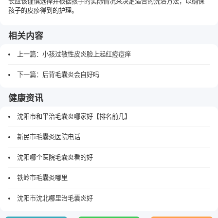
长应该谨慎选择并根据孩子的实际情况来决定适合的洗浴方法，以确保
孩子的皮疹得到的护理。
相关内容
上一篇：
小孩过敏性皮炎脸上起红痘痘痒
下一篇：
后背毛囊炎会自好吗
健康资讯
沈阳市和平治毛囊炎哪家好【排名前几】
新民市毛囊炎医院电话
沈阳哪个医院毛囊炎看的好
铁岭市毛囊炎哪里
沈阳市沈北哪里治毛囊炎好