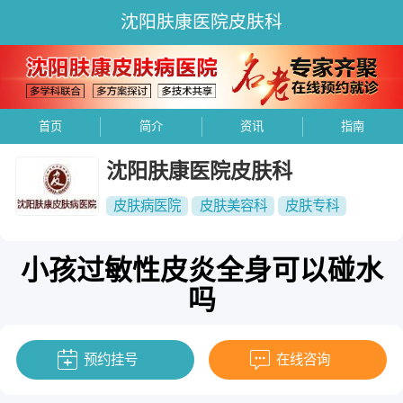
沈阳肤康医院皮肤科
首页
简介
资讯
指南
沈阳肤康医院皮肤科
皮肤病医院
皮肤美容科
皮肤专科
小孩过敏性皮炎全身可以碰水
吗
预约挂号
在线咨询