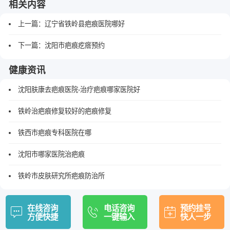
相关内容
上一篇：
辽宁省铁岭县疤痕医院哪好
下一篇：
沈阳市疤痕疙瘩预约
健康资讯
沈阳肤康去疤痕医院-治疗疤痕哪家医院好
铁岭治疤痕修复较好的疤痕修复
铁西市疤痕专科医院在哪
沈阳市哪家医院治疤痕
铁岭市皮肤研究所疤痕防治所
在线咨询
电话咨询
预约挂号
方便快捷
一键输入
快人一步