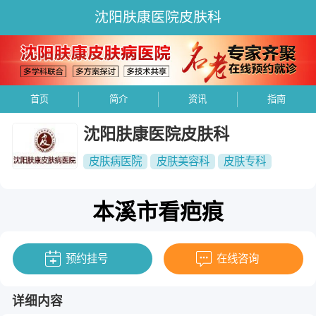
沈阳肤康医院皮肤科
首页
简介
资讯
指南
沈阳肤康医院皮肤科
皮肤病医院
皮肤美容科
皮肤专科
本溪市看疤痕
预约挂号
在线咨询
详细内容