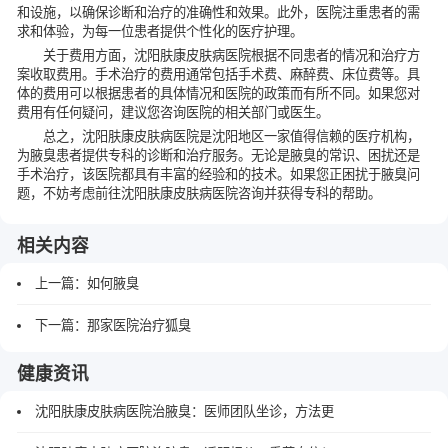
和设施，以确保诊断和治疗的准确性和效果。此外，医院注重患者的需
求和体验，为每一位患者提供个性化的医疗护理。
关于费用方面，沈阳肤康皮肤病医院根据不同患者的情况和治疗方
案收取费用。手术治疗的费用通常包括手术费、麻醉费、床位费等。具
体的费用可以根据患者的具体情况和医院的政策而有所不同。如果您对
费用有任何疑问，建议您咨询医院的相关部门或医生。
总之，沈阳肤康皮肤病医院是沈阳地区一家值得信赖的医疗机构，
为腋臭患者提供专科的诊断和治疗服务。无论是腋臭的常识、困扰还是
手术治疗，该医院都具有丰富的经验和的技术。如果您正困扰于腋臭问
题，不妨考虑前往沈阳肤康皮肤病医院咨询并获得专科的帮助。
相关内容
上一篇：
如何腋臭
下一篇：
那家医院治疗狐臭
健康资讯
沈阳肤康皮肤病医院治腋臭：医师团队坐诊，方法更