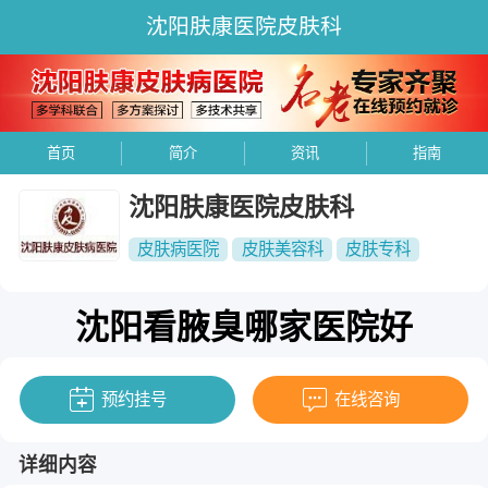
沈阳肤康医院皮肤科
首页
简介
资讯
指南
沈阳肤康医院皮肤科
皮肤病医院
皮肤美容科
皮肤专科
沈阳看腋臭哪家医院好
预约挂号
在线咨询
详细内容